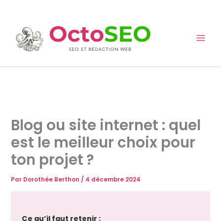
Aller
au
contenu
Blog ou site internet : quel
est le meilleur choix pour
ton projet ?
Par
Dorothée Berthon
/
4 décembre 2024
Ce qu’il faut retenir :