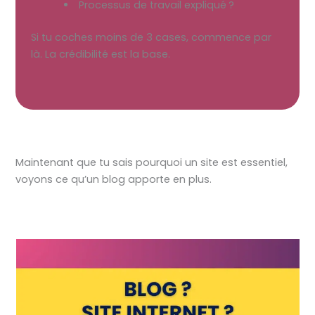
 Processus de travail expliqué ?
Si tu coches moins de 3 cases, commence par
là. La crédibilité est la base.
Maintenant que tu sais pourquoi un site est essentiel,
voyons ce qu’un blog apporte en plus.