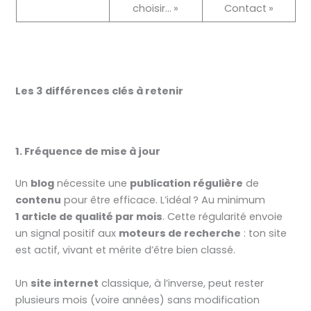
choisir… »
Contact »
Les 3 différences clés à retenir
1. Fréquence de mise à jour
Un
blog
nécessite une
publication régulière
de
contenu
pour être efficace. L’idéal ? Au minimum
1 article de qualité par mois
. Cette régularité envoie
un signal positif aux
moteurs de recherche
: ton site
est actif, vivant et mérite d’être bien classé.
Un
site internet
classique, à l’inverse, peut rester
plusieurs mois (voire années) sans modification