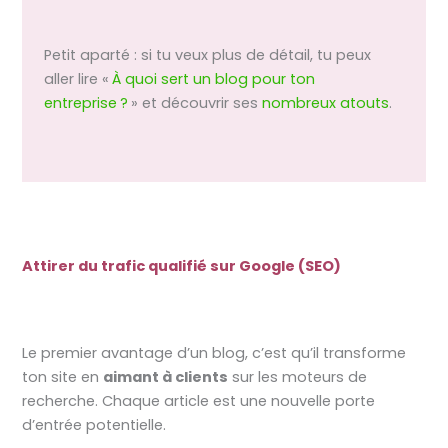
Petit aparté : si tu veux plus de détail, tu peux
aller lire «
À quoi sert un blog pour ton
entreprise ?
» et découvrir ses
nombreux atouts
.
Attirer du trafic qualifié sur Google (SEO)
Le premier avantage d’un blog, c’est qu’il transforme
ton site en
aimant à clients
sur les moteurs de
recherche. Chaque article est une nouvelle porte
d’entrée potentielle.