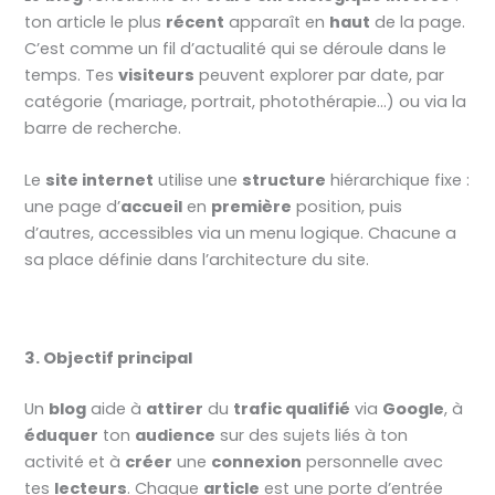
ton article le plus
récent
apparaît en
haut
de la page.
C’est comme un fil d’actualité qui se déroule dans le
temps. Tes
visiteurs
peuvent explorer par date, par
catégorie (mariage, portrait, photothérapie…) ou via la
barre de recherche.
Le
site internet
utilise une
structure
hiérarchique fixe :
une page d’
accueil
en
première
position, puis
d’autres, accessibles via un menu logique. Chacune a
sa place définie dans l’architecture du site.
3. Objectif principal
Un
blog
aide à
attirer
du
trafic qualifié
via
Google
, à
éduquer
ton
audience
sur des sujets liés à ton
activité et à
créer
une
connexion
personnelle avec
tes
lecteurs
. Chaque
article
est une porte d’entrée