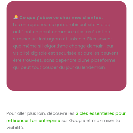
Ce que j’observe chez mes clientes :
Les entrepreneures qui combinent site + blog
actif ont un point commun : elles arrêtent de
stresser sur Instagram et LinkedIn. Elles savent
que même si l’algorithme change demain, leur
visibilité digitale est sécurisée et qu’elles peuvent
être trouvées, sans dépendre d’une plateforme
qui peut tout couper du jour au lendemain.
Pour aller plus loin, découvre les
3 clés essentielles pour
référencer ton entreprise
sur Google et maximiser ta
visibilité.