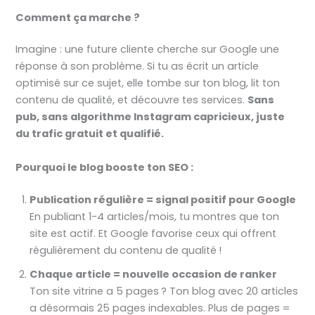
Comment ça marche ?
Imagine : une future cliente cherche sur Google une
réponse à son problème. Si tu as écrit un article
optimisé sur ce sujet, elle tombe sur ton blog, lit ton
contenu de qualité, et découvre tes services.
Sans
pub, sans algorithme Instagram capricieux, juste
du trafic gratuit et qualifié.
Pourquoi le blog booste ton SEO :
Publication régulière = signal positif pour Google
En publiant 1-4 articles/mois, tu montres que ton
site est actif. Et Google favorise ceux qui offrent
régulièrement du contenu de qualité !
Chaque article = nouvelle occasion de ranker
Ton site vitrine a 5 pages ? Ton blog avec 20 articles
a désormais 25 pages indexables. Plus de pages =