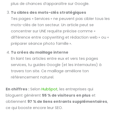
plus de chances d’apparaître sur Google.
Tu cibles des mots-clés stratégiques
Tes pages « Services » ne peuvent pas cibler tous les
mots-clés de ton secteur. Un article peut se
concentrer sur UNE requête précise comme «
différence entre copywriting et rédaction web » ou «
préparer séance photo famille ».
Tu crées du maillage interne
En liant tes articles entre eux et vers tes pages
services, tu guides Google (et les internautes) à
travers ton site. Ce maillage améliore ton
référencement naturel.
En chiffres :
Selon
HubSpot
, les entreprises qui
bloguent génèrent
55 % de visiteurs en plus
et
obtiennent
97 % de liens entrants supplémentaires
,
ce qui booste encore leur SEO.