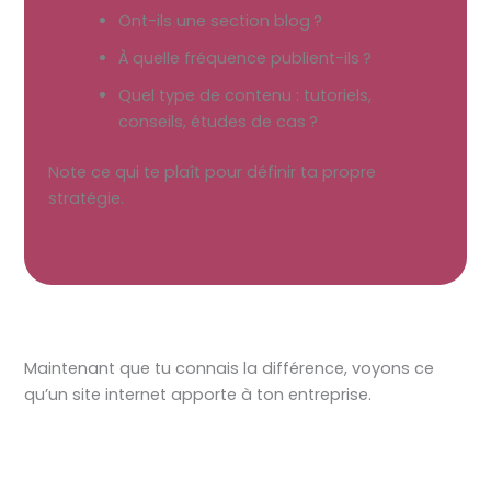
Ont-ils une section blog ?
À quelle fréquence publient-ils ?
Quel type de contenu : tutoriels,
conseils, études de cas ?
Note ce qui te plaît pour définir ta propre
stratégie.
Maintenant que tu connais la différence, voyons ce
qu’un site internet apporte à ton entreprise.