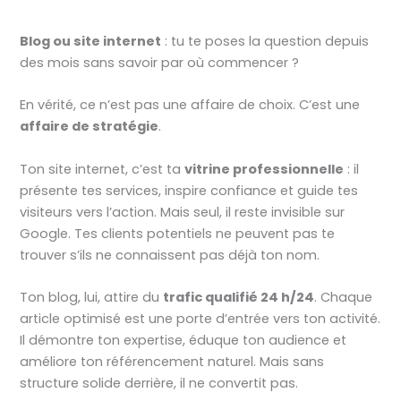
Blog ou site internet
: tu te poses la question depuis
des mois sans savoir par où commencer ?
En vérité, ce n’est pas une affaire de choix. C’est une
affaire de stratégie
.
Ton site internet, c’est ta
vitrine professionnelle
: il
présente tes services, inspire confiance et guide tes
visiteurs vers l’action. Mais seul, il reste invisible sur
Google. Tes clients potentiels ne peuvent pas te
trouver s’ils ne connaissent pas déjà ton nom.
Ton blog, lui, attire du
trafic qualifié 24 h/24
. Chaque
article optimisé est une porte d’entrée vers ton activité.
Il démontre ton expertise, éduque ton audience et
améliore ton référencement naturel. Mais sans
structure solide derrière, il ne convertit pas.