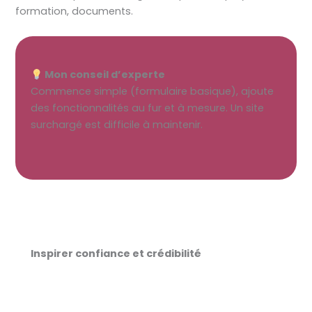
formation, documents.
Mon conseil d’experte
Commence simple (formulaire basique), ajoute
des fonctionnalités au fur et à mesure. Un site
surchargé est difficile à maintenir.
Inspirer confiance et crédibilité