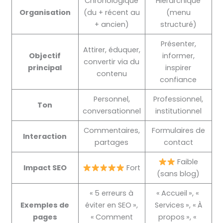
Chronologique
Hiérarchique
Organisation
(du + récent au
(menu
+ ancien)
structuré)
Présenter,
Attirer, éduquer,
Objectif
informer,
convertir via du
principal
inspirer
contenu
confiance
Personnel,
Professionnel,
Ton
conversationnel
institutionnel
Commentaires,
Formulaires de
Interaction
partages
contact
Faible
Impact SEO
Fort
(sans blog)
« 5 erreurs à
« Accueil », «
Exemples de
éviter en SEO »,
Services », « À
pages
« Comment
propos », «