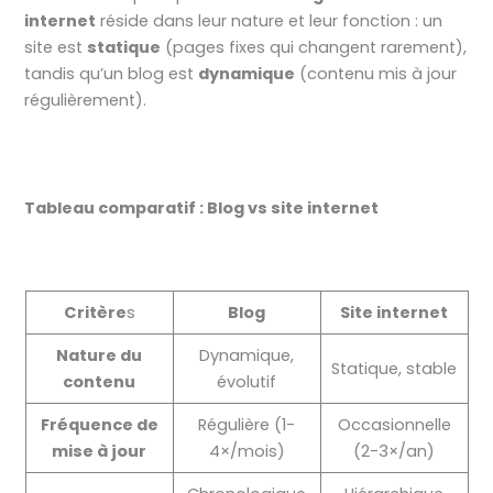
internet
réside dans leur nature et leur fonction : un
site est
statique
(pages fixes qui changent rarement),
tandis qu’un blog est
dynamique
(contenu mis à jour
régulièrement).
Tableau comparatif : Blog vs site internet
Critère
s
Blog
Site internet
Nature du
Dynamique,
Statique, stable
contenu
évolutif
Fréquence de
Régulière (1-
Occasionnelle
mise à jour
4×/mois)
(2-3×/an)