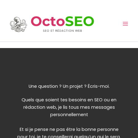
Aller
au
contenu
Une question ? Un projet ? Écris-moi.
Quels que soient tes besoins en SEO ou en
rédaction web, je lis tous mes messages
personnellement
Et si je pense ne pas être la bonne personne
pour toi, je te conseillerai quelqu’un qui le sera.