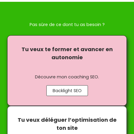
Pas sûre de ce dont tu as besoin ?
Tu veux te former et avancer en
autonomie
Découvre mon coaching SEO.
Backlight SEO
Tu veux déléguer l’optimisation de
ton site