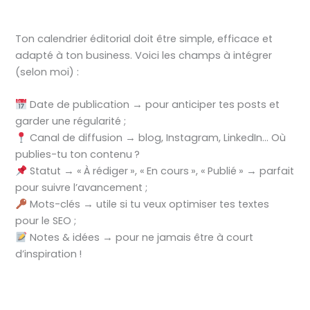
Ton calendrier éditorial doit être simple, efficace et
adapté à ton business. Voici les champs à intégrer
(selon moi) :
Date de publication → pour anticiper tes posts et
garder une régularité ;
Canal de diffusion → blog, Instagram, LinkedIn… Où
publies-tu ton contenu ?
Statut → « À rédiger », « En cours », « Publié » → parfait
pour suivre l’avancement ;
Mots-clés → utile si tu veux optimiser tes textes
pour le SEO ;
Notes & idées → pour ne jamais être à court
d’inspiration !