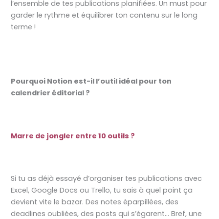
l’ensemble de tes publications planifiées. Un must pour
garder le rythme et équilibrer ton contenu sur le long
terme !
Pourquoi Notion est-il l’outil idéal pour ton
calendrier éditorial ?
Marre de jongler entre 10 outils ?
Si tu as déjà essayé d’organiser tes publications avec
Excel, Google Docs ou Trello, tu sais à quel point ça
devient vite le bazar. Des notes éparpillées, des
deadlines oubliées, des posts qui s’égarent… Bref, une