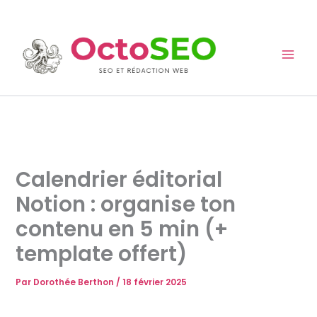
Aller
au
contenu
Calendrier éditorial
Notion : organise ton
contenu en 5 min (+
template offert)
Par
Dorothée Berthon
/
18 février 2025