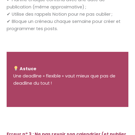
publication (même approximative) ;
✔ Utilise des rappels Notion pour ne pas oublier ;
✔ Bloque un créneau chaque semaine pour créer et
programmer tes posts.
Astuce
Une deadline « flexible » vaut mieux que pas de
deadline du tout !
Erreur n° 3 : Ne pas revoir son calendrier (et publier