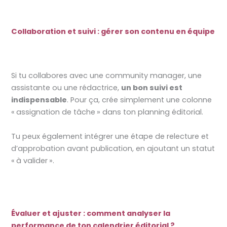
Collaboration et suivi : gérer son contenu en équipe
Si tu collabores avec une community manager, une
assistante ou une rédactrice,
un bon suivi est
indispensable
. Pour ça, crée simplement une colonne
« assignation de tâche » dans ton planning éditorial.
Tu peux également intégrer une étape de relecture et
d’approbation avant publication, en ajoutant un statut
« à valider ».
Évaluer et ajuster : comment analyser la
performance de ton calendrier éditorial ?