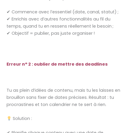
✔ Commence avec l’essentiel (date, canal, statut) ;
✔ Enrichis avec d’autres fonctionnalités au fil du
temps, quand tu en ressens réellement le besoin ;
✔ Objectif = publier, pas juste organiser !
Erreur n° 2 : oublier de mettre des deadlines
Tu as plein d’idées de contenu, mais tu les laisses en
brouillon sans fixer de dates précises. Résultat : tu
procrastines et ton calendrier ne te sert à rien.
Solution :
✔ Planifie chaque contenu avec une date de