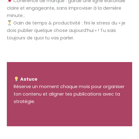
Cohérence de marque : garde une ligne éditoriale
claire et engageante, sans improviser à la dernière
minute ;
Gain de temps & productivité : fini le stress du « je
dois publier quelque chose aujourd’hui » ! Tu sais
toujours de quoi tu vas parler.
Astuce
Réserve un moment chaque mois pour organiser
ton contenu et aligner tes publications avec ta
stratégie.