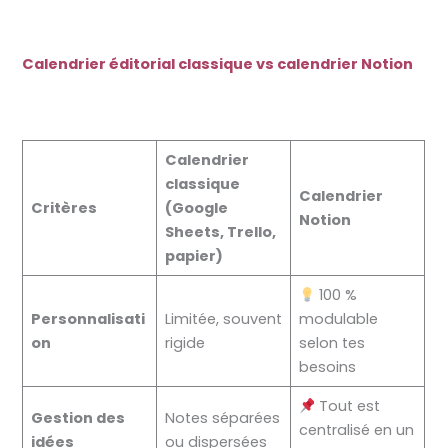
Calendrier éditorial classique vs calendrier Notion
Calendrier
classique
Calendrier
Critères
(Google
Notion
Sheets, Trello,
papier)
100 %
Personnalisati
Limitée, souvent
modulable
on
rigide
selon tes
besoins
Tout est
Gestion des
Notes séparées
centralisé en un
idées
ou dispersées