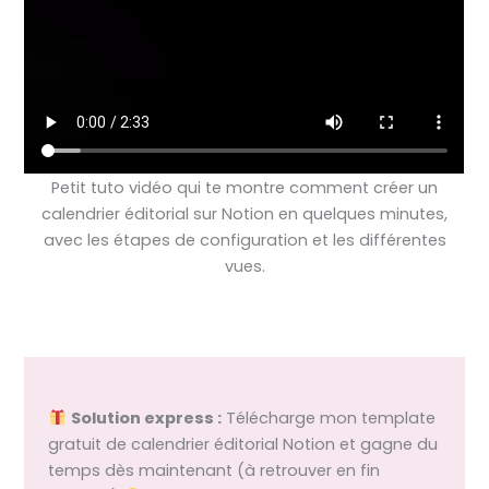
Petit tuto vidéo qui te montre comment créer un
calendrier éditorial sur Notion en quelques minutes,
avec les étapes de configuration et les différentes
vues.
Solution express :
Télécharge mon template
gratuit de calendrier éditorial Notion et gagne du
temps dès maintenant (à retrouver en fin