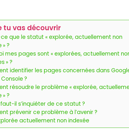
 tu vas découvrir
ce que le statut « explorée, actuellement non
 » ?
oi mes pages sont « explorées, actuellement no
s » ?
t identifier les pages concernées dans Googl
 Console ?
t résoudre le problème « explorée, actuellem
 » ?
aut-il s’inquiéter de ce statut ?
t prévenir ce problème à l’avenir ?
Explorée actuellement non indexée