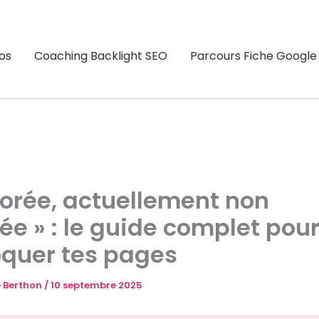
os
Coaching Backlight SEO
Parcours Fiche Google
lorée, actuellement non
ée » : le guide complet pou
quer tes pages
 Berthon
/
10 septembre 2025