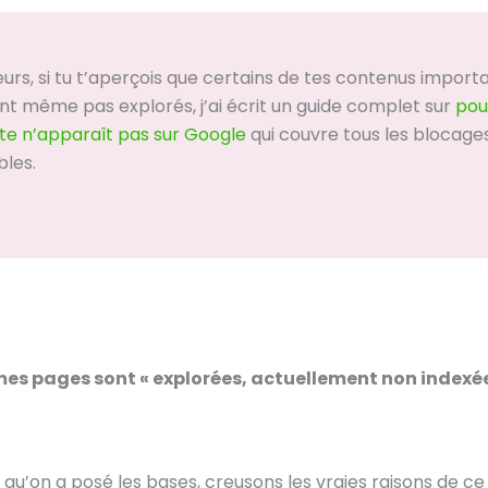
leurs, si tu t’aperçois que certains de tes contenus import
nt même pas explorés, j’ai écrit un guide complet sur
pou
ite n’apparaît pas sur Google
qui couvre tous les blocage
bles.
es pages sont « explorées, actuellement non indexée
qu’on a posé les bases, creusons les vraies raisons de c