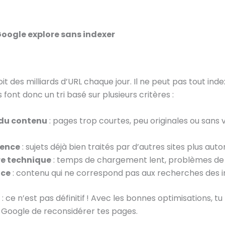
oogle explore sans indexer
t des milliards d’URL chaque jour. Il ne peut pas tout inde
font donc un tri basé sur plusieurs critères :
 du contenu
: pages trop courtes, peu originales ou sans 
ence
: sujets déjà bien traités par d’autres sites plus autori
re technique
: temps de chargement lent, problèmes de n
nce
: contenu qui ne correspond pas aux recherches des i
: ce n’est pas définitif ! Avec les bonnes optimisations, tu
 Google de reconsidérer tes pages.