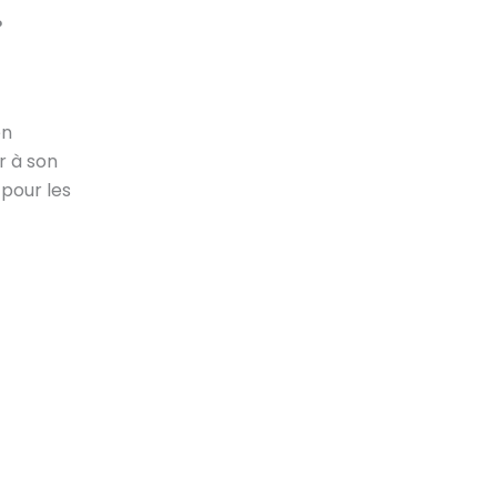
?
en
r à son
 pour les