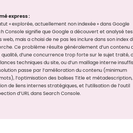
mé express :
atut « explorée, actuellement non indexée » dans Google
h Console signifie que Google a découvert et analysé tes
 web, mais a choisi de ne pas les inclure dans son index 
rche. Ce problème résulte généralement d’un contenu 
e qualité, d’une concurrence trop forte sur le sujet traité, 
llances techniques du site, ou d’un maillage interne insuffi
solution passe par l’amélioration du contenu (minimum
mots), l’optimisation des balises Title et métadescription,
on de liens internes stratégiques, et l’utilisation de l’outil
pection d’URL dans Search Console.