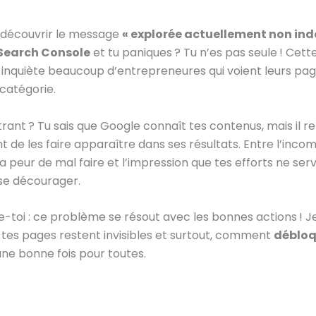
 découvrir le message
« explorée actuellement non ind
Search Console
et tu paniques ? Tu n’es pas seule ! Cett
n inquiète beaucoup d’entrepreneures qui voient leurs pa
catégorie.
strant ? Tu sais que Google connaît tes contenus, mais il r
 de les faire apparaître dans ses résultats. Entre l’inc
a peur de mal faire et l’impression que tes efforts ne serve
 se décourager.
e-toi : ce problème se résout avec les bonnes actions ! Je
i tes pages restent invisibles et surtout, comment
débloq
ne bonne fois pour toutes.