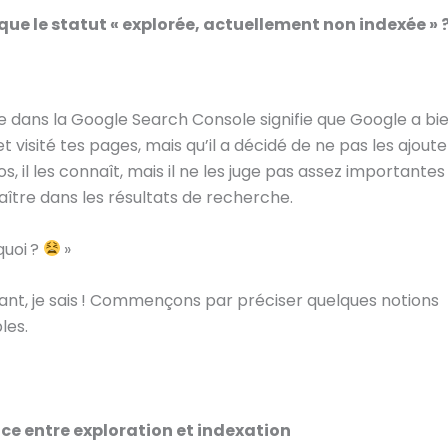
que le statut « explorée, actuellement non indexée » 
dans la Google Search Console signifie que Google a bi
 visité tes pages, mais qu’il a décidé de ne pas les ajoute
os, il les connaît, mais il ne les juge pas assez importantes
aître dans les résultats de recherche.
quoi ?
»
rant, je sais ! Commençons par préciser quelques notions
les.
nce entre exploration et indexation