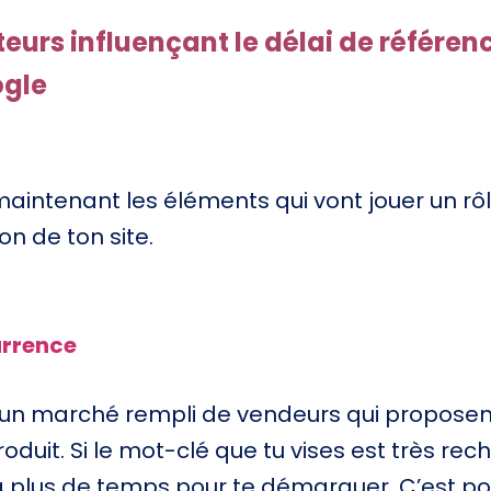
teurs influençant le délai de référe
ogle
aintenant les éléments qui vont jouer un rô
ion de ton site.
urrence
un marché rempli de vendeurs qui proposen
uit. Si le mot-clé que tu vises est très reche
a plus de temps pour te démarquer. C’est pou