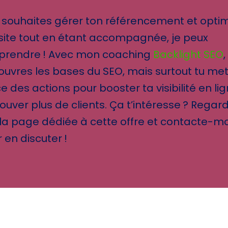
u souhaites gérer ton référencement et opti
site tout en étant accompagnée, je peux
pprendre ! Avec mon coaching
Backlight SEO
,
uvres les bases du SEO, mais surtout tu me
e des actions pour booster ta visibilité en li
rouver plus de clients. Ça t’intéresse ? Regar
 la page dédiée à cette offre et contacte-mo
 en discuter !