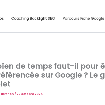
os
Coaching Backlight SEO
Parcours Fiche Google
en de temps faut-il pour ê
référencée sur Google ? Le 
let
 Berthon
/
22 octobre 2024