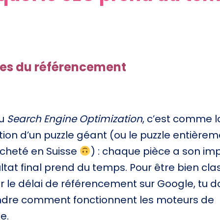
ses du référencement
ou
Search Engine Optimization
, c’est comme l
ion d’un puzzle géant (ou le puzzle entièrem
 acheté en Suisse
) : chaque pièce a son i
ultat final prend du temps. Pour être bien cla
r le délai de référencement sur Google, tu d
dre comment fonctionnent les moteurs de
e.