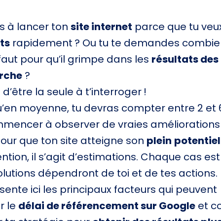
es à lancer ton
site internet
parce que tu veu
ts
rapidement ? Ou tu te demandes combie
faut pour qu’il grimpe dans les
résultats de
rche
?
 d’être la seule à t’interroger !
’en moyenne, tu devras compter entre 2 et 
mencer à observer de vraies améliorations
pour que ton site atteigne son
plein
potentiel
ntion, il s’agit d’estimations. Chaque cas est
olutions dépendront de toi et de tes actions.
sente ici les principaux facteurs qui peuvent
r le
délai de référencement sur Google
et 