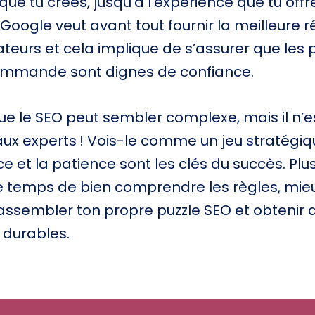
ue tu crées, jusqu’à l’expérience que tu offr
. Google veut avant tout fournir la meilleure 
sateurs et cela implique de s’assurer que les
commande sont dignes de confiance.
que le SEO peut sembler complexe, mais il n’e
aux experts ! Vois-le comme un jeu stratégiq
 et la patience sont les clés du succès. Plus
e temps de bien comprendre les règles, mieu
assembler ton propre puzzle SEO et obtenir 
 durables.